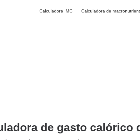
Calculadora IMC
Calculadora de macronutrien
uladora de gasto calórico d