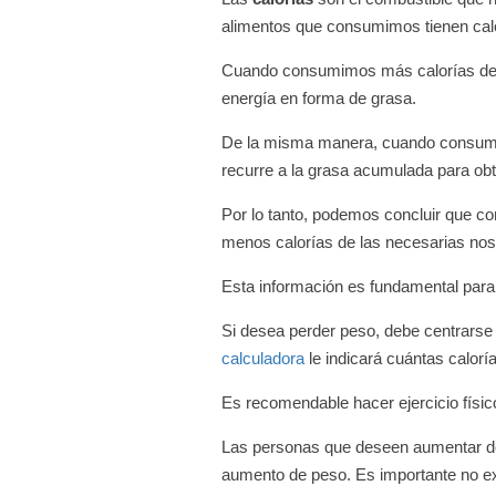
alimentos que consumimos tienen calo
Cuando consumimos más calorías de 
energía en forma de grasa.
De la misma manera, cuando consumi
recurre a la grasa acumulada para obte
Por lo tanto, podemos concluir que c
menos calorías de las necesarias nos
Esta información es fundamental para
Si desea perder peso, debe centrarse 
calculadora
le indicará cuántas calor
Es recomendable hacer ejercicio físic
Las personas que deseen aumentar de
aumento de peso. Es importante no exa