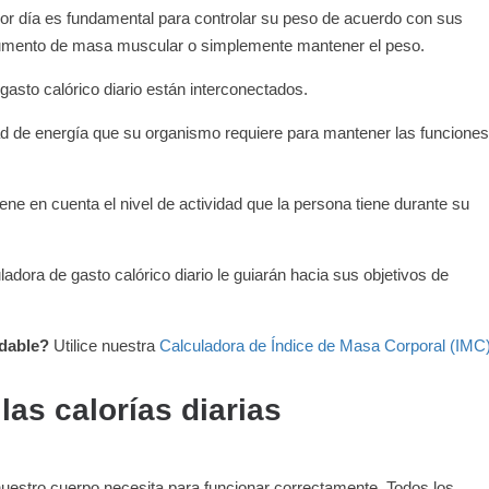
r día es fundamental para controlar su peso de acuerdo con sus
 aumento de masa muscular o simplemente mantener el peso.
 gasto calórico diario están interconectados.
ad de energía que su organismo requiere para mantener las funciones
 tiene en cuenta el nivel de actividad que la persona tiene durante su
adora de gasto calórico diario le guiarán hacia sus objetivos de
udable?
Utilice nuestra
Calculadora de Índice de Masa Corporal (IMC
las calorías diarias
uestro cuerpo necesita para funcionar correctamente. Todos los