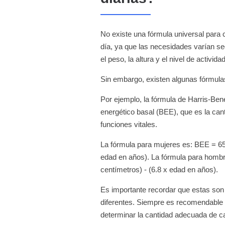
No existe una fórmula universal para 
día, ya que las necesidades varían s
el peso, la altura y el nivel de actividad
Sin embargo, existen algunas fórmula
Por ejemplo, la fórmula de Harris-Ben
energético basal (BEE), que es la ca
funciones vitales.
La fórmula para mujeres es: BEE = 655
edad en años). La fórmula para hombre
centímetros) - (6.8 x edad en años).
Es importante recordar que estas son
diferentes. Siempre es recomendable co
determinar la cantidad adecuada de ca