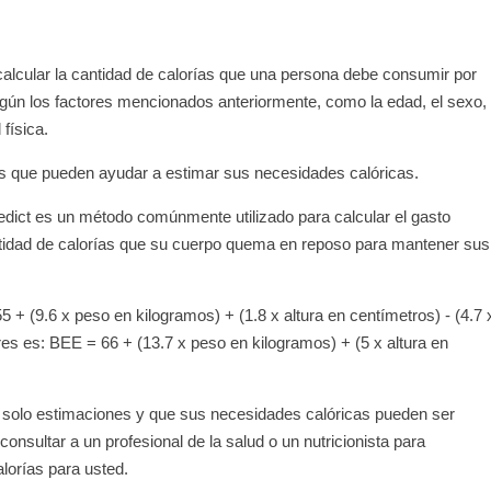
calcular la cantidad de calorías que una persona debe consumir por
egún los factores mencionados anteriormente, como la edad, el sexo,
 física.
s que pueden ayudar a estimar sus necesidades calóricas.
edict es un método comúnmente utilizado para calcular el gasto
ntidad de calorías que su cuerpo quema en reposo para mantener sus
 + (9.6 x peso en kilogramos) + (1.8 x altura en centímetros) - (4.7 
s es: BEE = 66 + (13.7 x peso en kilogramos) + (5 x altura en
 solo estimaciones y que sus necesidades calóricas pueden ser
nsultar a un profesional de la salud o un nutricionista para
lorías para usted.