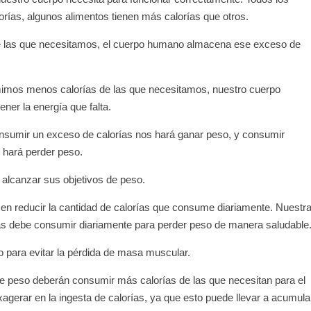
rías, algunos alimentos tienen más calorías que otros.
las que necesitamos, el cuerpo humano almacena ese exceso de
mos menos calorías de las que necesitamos, nuestro cuerpo
ner la energía que falta.
onsumir un exceso de calorías nos hará ganar peso, y consumir
 hará perder peso.
 alcanzar sus objetivos de peso.
en reducir la cantidad de calorías que consume diariamente. Nuestr
ías debe consumir diariamente para perder peso de manera saludable
o para evitar la pérdida de masa muscular.
 peso deberán consumir más calorías de las que necesitan para el
gerar en la ingesta de calorías, ya que esto puede llevar a acumula