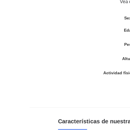
Vea 
Se
Ed
Pe
Alt
Actividad fís
Características de nuestra