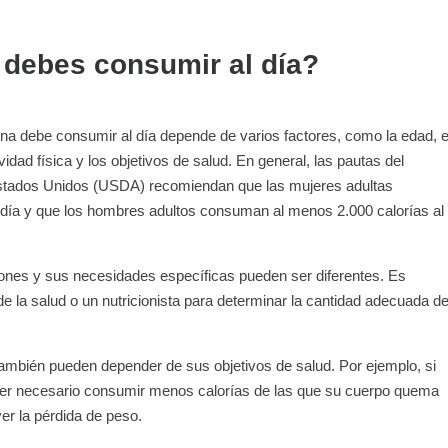
 debes consumir al día?
na debe consumir al día depende de varios factores, como la edad, e
tividad física y los objetivos de salud. En general, las pautas del
Estados Unidos (USDA) recomiendan que las mujeres adultas
día y que los hombres adultos consuman al menos 2.000 calorías al
ones y sus necesidades específicas pueden ser diferentes. Es
de la salud o un nutricionista para determinar la cantidad adecuada d
mbién pueden depender de sus objetivos de salud. Por ejemplo, si
ser necesario consumir menos calorías de las que su cuerpo quema
ver la pérdida de peso.