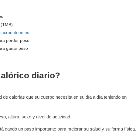
es
l (TMB)
acronutrientes
ara perder peso
ara ganar peso
alórico diario?
d de calorías que su cuerpo necesita en su día a día teniendo en
o, altura, sexo y nivel de actividad.
stá dando un paso importante para mejorar su salud y su forma física.