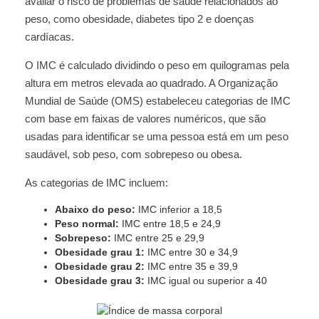
avaliar o risco de problemas de saúde relacionados ao
peso, como obesidade, diabetes tipo 2 e doenças
cardíacas.
O IMC é calculado dividindo o peso em quilogramas pela
altura em metros elevada ao quadrado. A Organização
Mundial de Saúde (OMS) estabeleceu categorias de IMC
com base em faixas de valores numéricos, que são
usadas para identificar se uma pessoa está em um peso
saudável, sob peso, com sobrepeso ou obesa.
As categorias de IMC incluem:
Abaixo do peso:
IMC inferior a 18,5
Peso normal:
IMC entre 18,5 e 24,9
Sobrepeso:
IMC entre 25 e 29,9
Obesidade grau 1:
IMC entre 30 e 34,9
Obesidade grau 2:
IMC entre 35 e 39,9
Obesidade grau 3:
IMC igual ou superior a 40