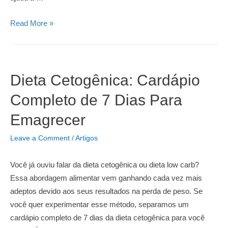
Plano
Read More »
Alimentar
Semanal
Completo
e
Dieta Cetogênica: Cardápio
Gratuito
Completo de 7 Dias Para
Emagrecer
Leave a Comment
/
Artigos
Você já ouviu falar da dieta cetogênica ou dieta low carb?
Essa abordagem alimentar vem ganhando cada vez mais
adeptos devido aos seus resultados na perda de peso. Se
você quer experimentar esse método, separamos um
cardápio completo de 7 dias da dieta cetogênica para você