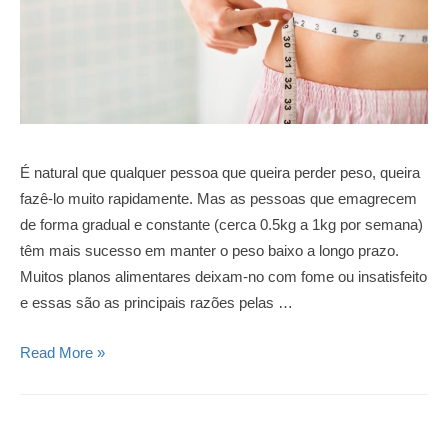
É natural que qualquer pessoa que queira perder peso, queira
fazê-lo muito rapidamente. Mas as pessoas que emagrecem
de forma gradual e constante (cerca 0.5kg a 1kg por semana)
têm mais sucesso em manter o peso baixo a longo prazo.
Muitos planos alimentares deixam-no com fome ou insatisfeito
e essas são as principais razões pelas …
Como
Read More »
emagracer
de
forma