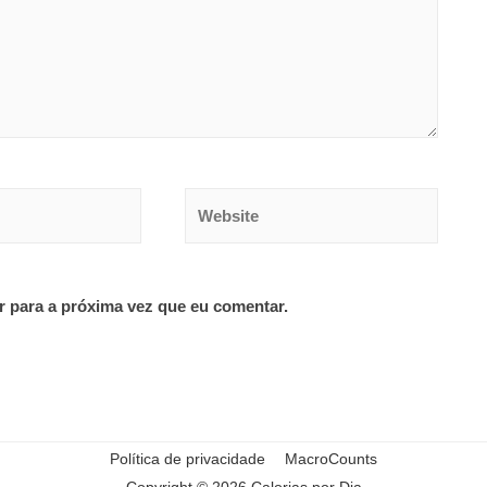
Website
r para a próxima vez que eu comentar.
Política de privacidade
MacroCounts
Copyright © 2026
Calorias por Dia