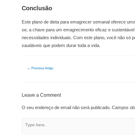
Conclusão
Este plano de dieta para emagrecer semanal oferece uma 
se, a chave para um emagrecimento eficaz e sustentável 
necessidades individuais. Com este plano, você não só 
saudáveis que podem durar toda a vida.
Navegação
←
Previous Artigo
de
artigos
Leave a Comment
O seu endereço de email não será publicado.
Campos obr
Type
here..