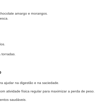
chocolate amargo e morangos.
esca.
dos.
torradas.
o
a ajudar na digestão e na saciedade.
m atividade física regular para maximizar a perda de peso.
entos saudáveis.