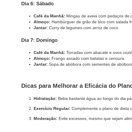
Dia 6: Sábado
Café da Manhã:
Mingau de aveia com pedaços de 
Almoço:
Hambúrguer de grão de bico com salada fr
Jantar:
Curry de legumes com arroz de coco.
Dia 7: Domingo
Café da Manhã:
Torradas com abacate e ovos cozi
Almoço:
Frango assado com batatas e cenoura.
Jantar:
Sopa de abóbora com sementes de abóbora 
Dicas para Melhorar a Eficácia do Plan
Hidratação:
Beba bastante água ao longo do dia par
Exercício Regular:
Complemente o plano de dieta co
Moderação:
Evite excessos, mesmo que sejam alim