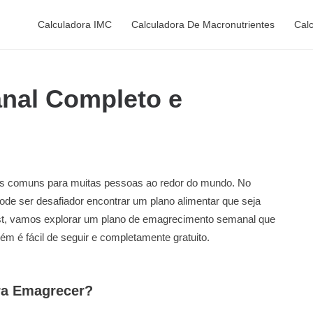
Calculadora IMC
Calculadora De Macronutrientes
Cal
nal Completo e
is comuns para muitas pessoas ao redor do mundo. No
ode ser desafiador encontrar um plano alimentar que seja
 post, vamos explorar um plano de emagrecimento semanal que
m é fácil de seguir e completamente gratuito.
ra Emagrecer?