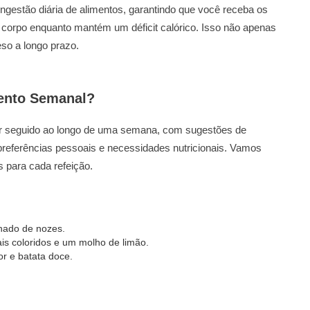
ingestão diária de alimentos, garantindo que você receba os
 corpo enquanto mantém um déficit calórico. Isso não apenas
so a longo prazo.
ento Semanal?
ser seguido ao longo de uma semana, com sugestões de
referências pessoais e necessidades nutricionais. Vamos
 para cada refeição.
hado de nozes.
is coloridos e um molho de limão.
or e batata doce.