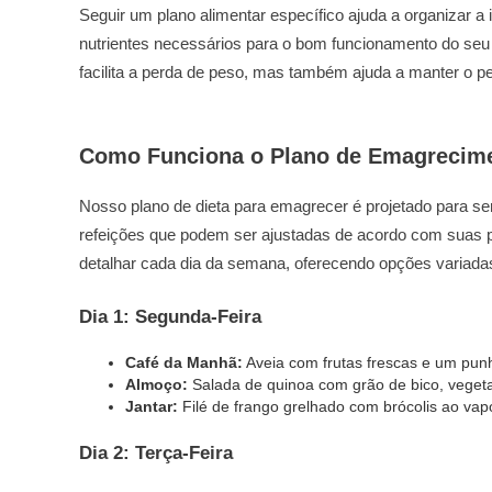
Seguir um plano alimentar específico ajuda a organizar a 
nutrientes necessários para o bom funcionamento do seu
facilita a perda de peso, mas também ajuda a manter o pe
Como Funciona o Plano de Emagrecim
Nosso plano de dieta para emagrecer é projetado para 
refeições que podem ser ajustadas de acordo com suas p
detalhar cada dia da semana, oferecendo opções variadas
Dia 1: Segunda-Feira
Café da Manhã:
Aveia com frutas frescas e um pun
Almoço:
Salada de quinoa com grão de bico, vegeta
Jantar:
Filé de frango grelhado com brócolis ao vap
Dia 2: Terça-Feira