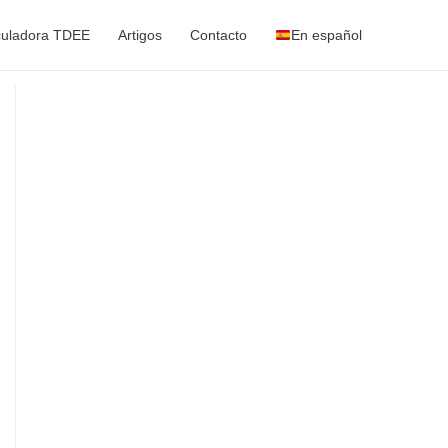
culadora TDEE
Artigos
Contacto
En español