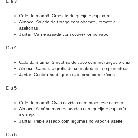
Dia 3
Café da manhã: Omelete de queijo e espinafre
Almoço: Salada de frango com abacate, tomate e
azeitonas
Jantar: Carne assada com couve-flor no vapor
Dia 4
Café da manhã: Smoothie de coco com morangos e chia
Almoço: Camarão grelhado com abobrinha e pimentões
Jantar: Costelinha de porco ao forno com brócolis
Dia 5
Café da manhã: Ovos cozidos com maionese caseira
Almoço: Almôndegas recheadas com queijo e espinafre
ao sugo
Jantar: Peixe assado com legumes no vapor e azeite
Dia 6