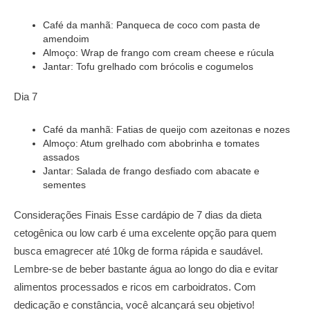
Café da manhã: Panqueca de coco com pasta de
amendoim
Almoço: Wrap de frango com cream cheese e rúcula
Jantar: Tofu grelhado com brócolis e cogumelos
Dia 7
Café da manhã: Fatias de queijo com azeitonas e nozes
Almoço: Atum grelhado com abobrinha e tomates
assados
Jantar: Salada de frango desfiado com abacate e
sementes
Considerações Finais Esse cardápio de 7 dias da dieta
cetogênica ou low carb é uma excelente opção para quem
busca emagrecer até 10kg de forma rápida e saudável.
Lembre-se de beber bastante água ao longo do dia e evitar
alimentos processados e ricos em carboidratos. Com
dedicação e constância, você alcançará seu objetivo!