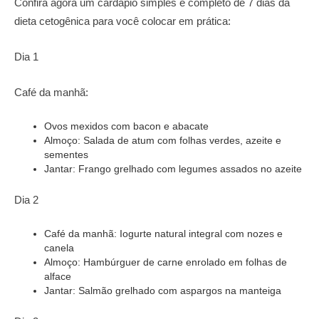
Confira agora um cardápio simples e completo de 7 dias da
dieta cetogênica para você colocar em prática:
Dia 1
Café da manhã:
Ovos mexidos com bacon e abacate
Almoço: Salada de atum com folhas verdes, azeite e
sementes
Jantar: Frango grelhado com legumes assados no azeite
Dia 2
Café da manhã: Iogurte natural integral com nozes e
canela
Almoço: Hambúrguer de carne enrolado em folhas de
alface
Jantar: Salmão grelhado com aspargos na manteiga