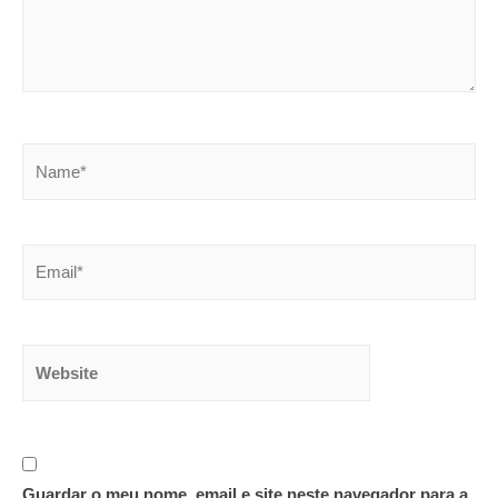
Name*
Email*
Website
Guardar o meu nome, email e site neste navegador para a