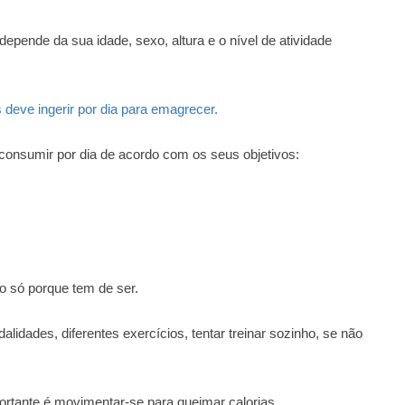
depende da sua idade, sexo, altura e o nível de atividade
 deve ingerir por dia para emagrecer.
 consumir por dia de acordo com os seus objetivos:
co só porque tem de ser.
lidades, diferentes exercícios, tentar treinar sozinho, se não
ortante é movimentar-se para queimar calorias.