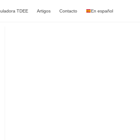
culadora TDEE
Artigos
Contacto
En español