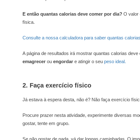
E então quantas calorias deve comer por dia?
O valor 
física.
Consulte a nossa calculadora para saber quantas calorias
A página de resultados irá mostrar quantas calorias deve
emagrecer
ou
engordar
e atingir o seu
peso ideal.
2. Faça exercício físico
Já estava à espera desta, não é? Não faça exercício físi
Procure prazer nesta atividade, experimente diversas moda
gostar, tente em grupo.
Se não gostar de nada, vá dar longas caminhadas. O imp