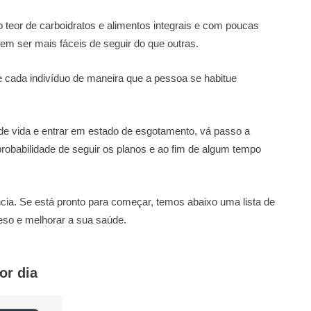
 teor de carboidratos e alimentos integrais e com poucas
em ser mais fáceis de seguir do que outras.
 cada indivíduo de maneira que a pessoa se habitue
o de vida e entrar em estado de esgotamento, vá passo a
probabilidade de seguir os planos e ao fim de algum tempo
cia. Se está pronto para começar, temos abaixo uma lista de
peso e melhorar a sua saúde.
or dia