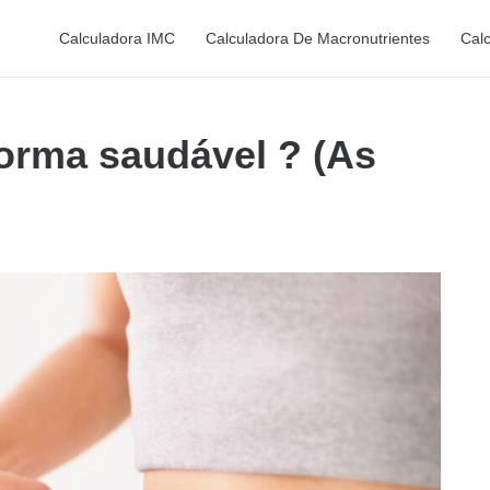
Calculadora IMC
Calculadora De Macronutrientes
Cal
orma saudável ? (As