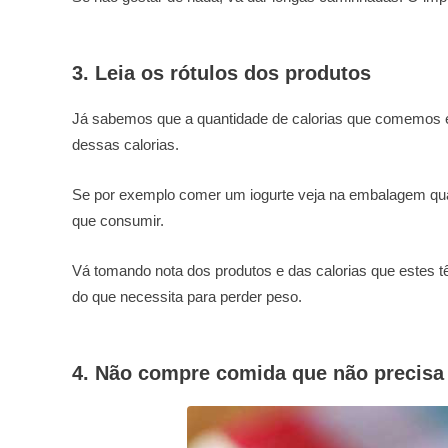
3. Leia os rótulos dos produtos
Já sabemos que a quantidade de calorias que comemos é 
dessas calorias.
Se por exemplo comer um iogurte veja na embalagem quan
que consumir.
Vá tomando nota dos produtos e das calorias que estes t
do que necessita para perder peso.
4. Não compre comida que não precisa