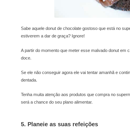
Sabe aquele donut de chocolate gostoso que está no s
estiverem a dar de graça? Ignore!
A partir do momento que meter esse malvado donut em cas
doce.
Se ele não conseguir agora ele vai tentar amanhã e cont
dentada.
Tenha muita atenção aos produtos que compra no superm
será a chance do seu plano alimentar.
5. Planeie as suas refeições