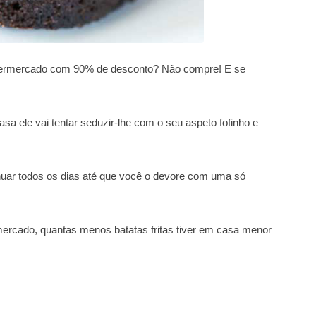
upermercado com 90% de desconto? Não compre! E se
a ele vai tentar seduzir-lhe com o seu aspeto fofinho e
inuar todos os dias até que você o devore com uma só
ercado, quantas menos batatas fritas tiver em casa menor