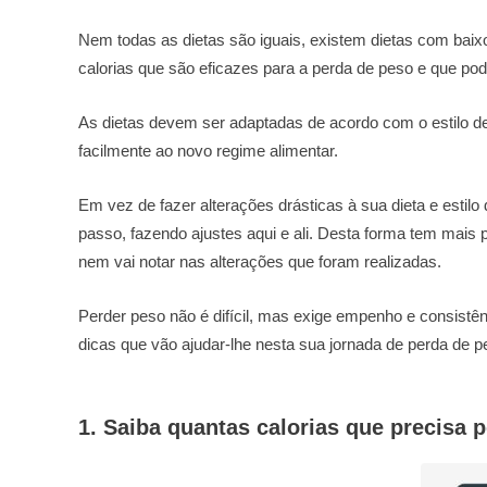
Nem todas as dietas são iguais, existem dietas com baixo
calorias que são eficazes para a perda de peso e que pod
As dietas devem ser adaptadas de acordo com o estilo de
facilmente ao novo regime alimentar.
Em vez de fazer alterações drásticas à sua dieta e estil
passo, fazendo ajustes aqui e ali. Desta forma tem mais 
nem vai notar nas alterações que foram realizadas.
Perder peso não é difícil, mas exige empenho e consistên
dicas que vão ajudar-lhe nesta sua jornada de perda de 
1. Saiba quantas calorias que precisa p